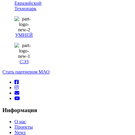
Евразийский
Технопарк
УМНЕЙ
СЭЗ
Стать партнером МАО
Информация
О нас
Проекты
News