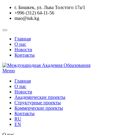
Перейти
г. Бишкек, ул. Льва Толстого 17а/1
к
+996 (312) 64-11-56
содержанию
mao@iuk.kg
Главная
О нас
Новости
Контакты
Меню
Главная
О нас
Новости
Академические проекты
Структурные проекты
Коммерческие проекты
Контакты
RU
EN
О нас